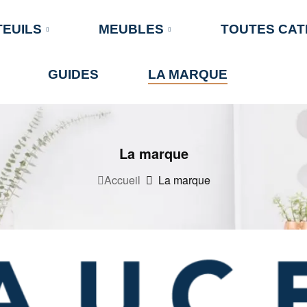
TEUILS
MEUBLES
TOUTES CAT
GUIDES
LA MARQUE
La marque
Accueil
La marque