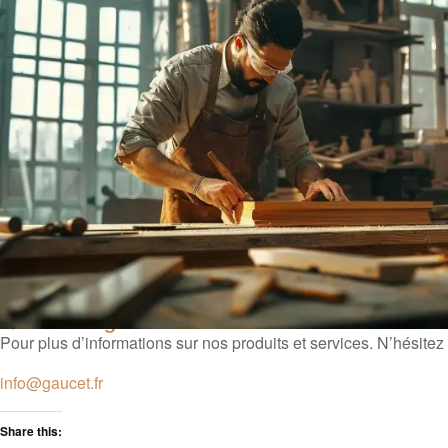
Questions générales
Pour plus d’informations sur nos produits et services. N’hésite
info@gaucet.fr
Share this: