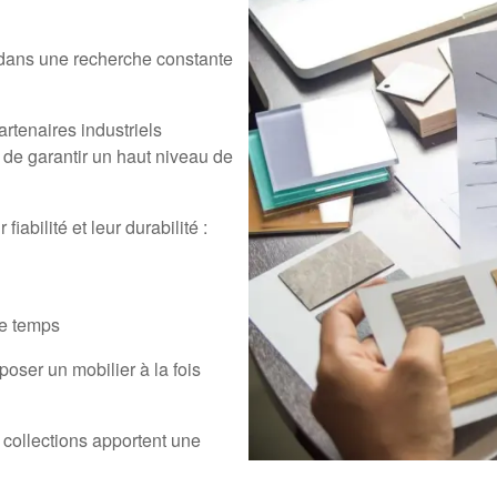
 dans une recherche constante
rtenaires industriels
 de garantir un haut niveau de
abilité et leur durabilité :
le temps
oser un mobilier à la fois
 collections apportent une