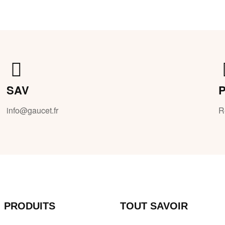
SAV
P
info@gaucet.fr
R
PRODUITS
TOUT SAVOIR