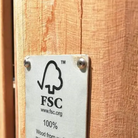
isir GAUCET
choix d’une marque française qui place l’exigence au cœur de