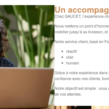
Un accompag
Chez GAUCET, l’expérience cli
Nous mettons un point d’honneu
mobilier jusqu’à sa livraison, et
Notre service client, basé en Fra
réactif
clair
humain
Grâce à notre expérience dans l
confiance avec nos clients, fond
Notre objectif est simple : vous 
de vos attentes.