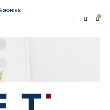
ÉGORIES
1