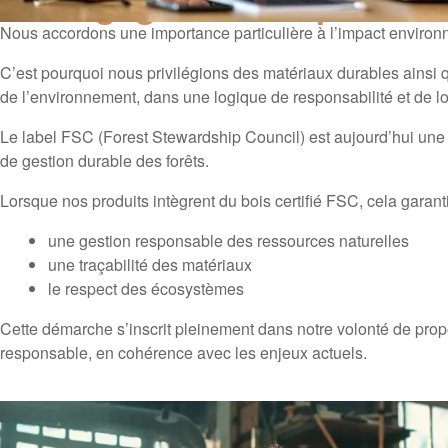
Un engagement responsabl
Nous accordons une importance particulière à l’impact environ
C’est pourquoi nous privilégions des matériaux durables ainsi
de l’environnement, dans une logique de responsabilité et de l
Le label FSC (Forest Stewardship Council) est aujourd’hui une
de gestion durable des forêts.
Lorsque nos produits intègrent du bois certifié FSC, cela garanti
une gestion responsable des ressources naturelles
une traçabilité des matériaux
le respect des écosystèmes
Cette démarche s’inscrit pleinement dans notre volonté de prop
responsable, en cohérence avec les enjeux actuels.