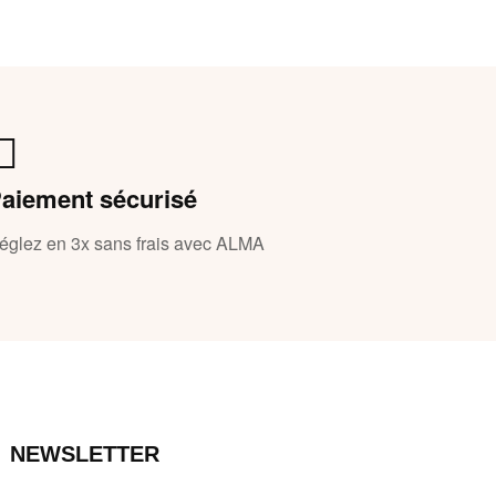
aiement sécurisé
églez en 3x sans frais avec ALMA
NEWSLETTER